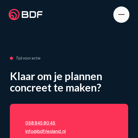
Tijd voor actie
Klaar om je plannen
concreet te maken?
058 845 80 45
info@bdfriesland.nl