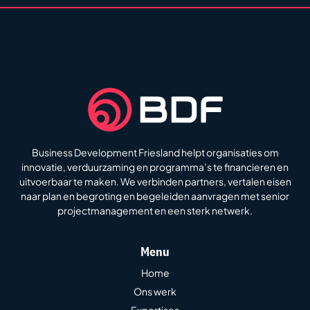
Business Development Friesland helpt organisaties om
innovatie, verduurzaming en programma’s te financieren en
uitvoerbaar te maken. We verbinden partners, vertalen eisen
naar plan en begroting en begeleiden aanvragen met senior
projectmanagement en een sterk netwerk.
Menu
Home
Ons werk
Expertises