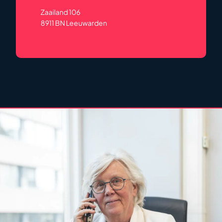
Zaailand 106
8911 BN Leeuwarden