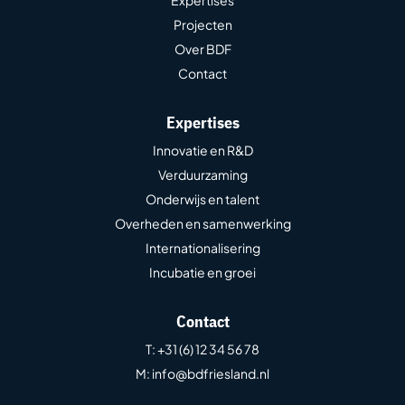
Projecten
Over BDF
Contact
Expertises
Innovatie en R&D
Verduurzaming
Onderwijs en talent
Overheden en samenwerking
Internationalisering
Incubatie en groei
Contact
T
: +31 (6) 12 34 56 78
M
: info@bdfriesland.nl