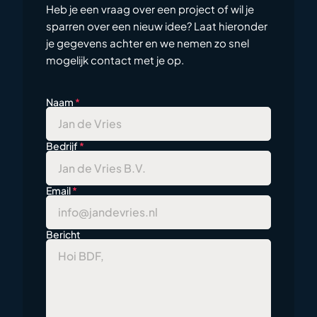
Heb je een vraag over een project of wil je
sparren over een nieuw idee? Laat hieronder
je gegevens achter en we nemen zo snel
mogelijk contact met je op.
Naam
*
Bedrijf
*
Email
*
Bericht