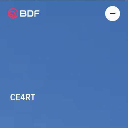
CE4RT